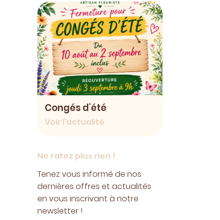
Congés d'été
Voir l'actualité
Ne ratez plus rien !
Tenez vous informé de nos
dernières offres et actualités
en vous inscrivant à notre
newsletter !