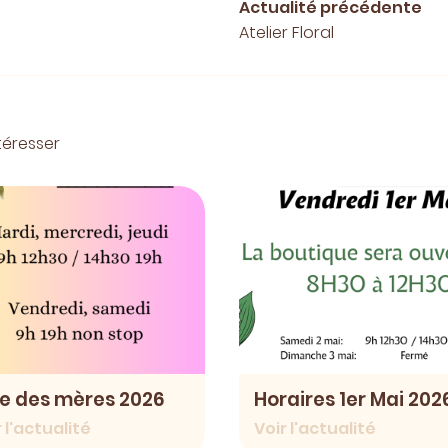
Actualité précédente
Atelier Floral
téresser
e des mères 2026
Horaires 1er Mai 202
 l'actualité
Voir l'actualité