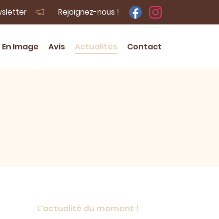
wsletter
Rejoignez-nous !
En Image
Avis
Actualités
Contact
L'actualité du moment !