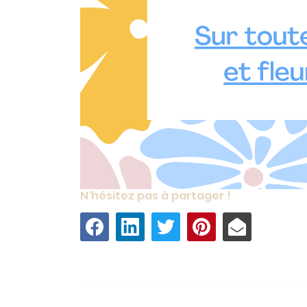
N'hésitez pas à partager !