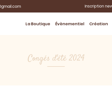
Inscription ne
La Boutique
Évènementiel
Création
Congés d'été 2024