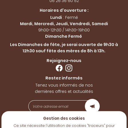
06 26 36 60 52
Horaires d'ouverture :
Lundi
: Fermé
Mardi, Mercredi, Jeudi, Vendredi, Samedi
9h00-12h30 / 14h30-19h00
Dimanche Fermé
Les Dimanches de fête, je serai ouverte de 9h30 à
12h30 sauf fête des mères de 8h à 13h.
Rejoignez-nous
Restez informés
Tenez vous informés de nos
dernières offres et actualités
Gestion des cookies
Mentions Légales
Ce site nécessite l'utilisation de cookies "traceurs" pour